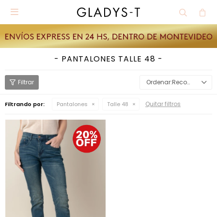

PANTALONES TALLE 48
Recomendados
Quitar filtros
Filtrando por:
Pantalones
Talle 48