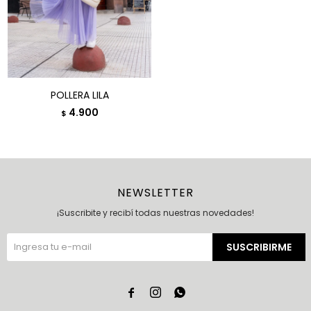
POLLERA LILA
4.900
$
NEWSLETTER
¡Suscribite y recibí todas nuestras novedades!
SUSCRIBIRME


