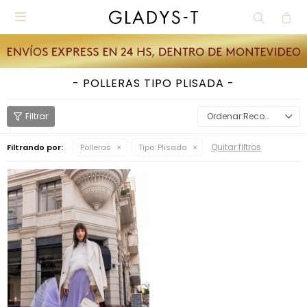

POLLERAS TIPO PLISADA
Recomendados
Quitar filtros
Filtrando por:
Polleras
Tipo:
Plisada