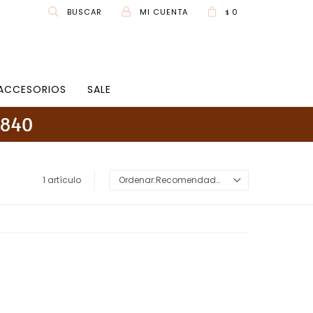
0
$
ACCESORIOS
SALE
1 artículo
Recomendados