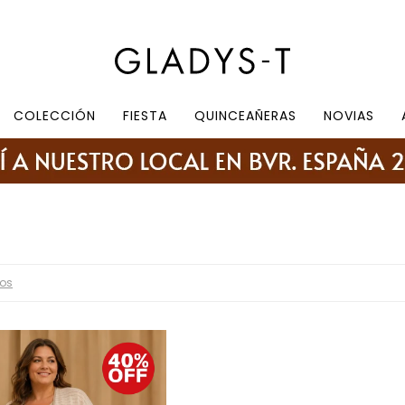
e 10.30 a 19:30, sábados de 10:30 a 18:30
COLECCIÓN
FIESTA
QUINCEAÑERAS
NOVIAS
ros