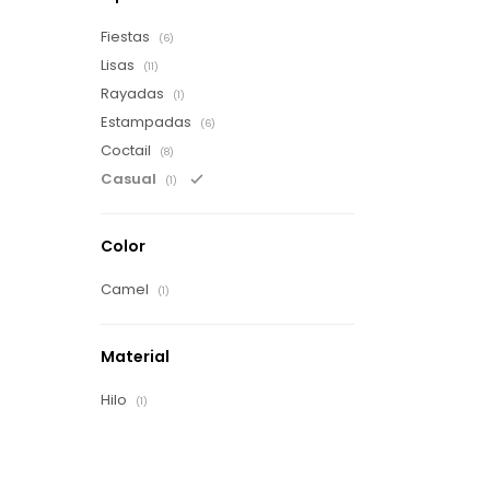
Fiestas
(6)
Lisas
(11)
Rayadas
(1)
Estampadas
(6)
Coctail
(8)
Casual
(1)
Color
Camel
(1)
Material
Hilo
(1)