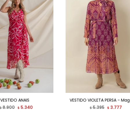
VESTIDO ANAIS
VESTIDO VIOLETA PERSA - Ma
8.900
5.340
5.395
3.777
$
$
$
$