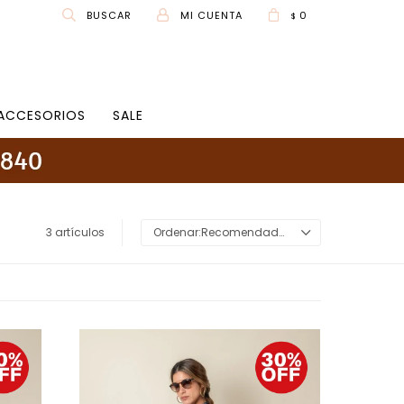
0
$
ACCESORIOS
SALE
3 artículos
Recomendados