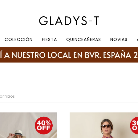
e 10.30 a 19:30, sábados de 10:30 a 18:30
COLECCIÓN
FIESTA
QUINCEAÑERAS
NOVIAS
ar filtros