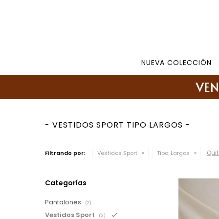
Tienda: 27108346 098177244 -
Lunes a Viernes d
NUEVA COLECCIÓN
VESTIDOS SPORT TIPO LARGOS
Quit
Filtrando por:
Vestidos Sport
Tipo:
Largos
Categorías
Pantalones
(2)
Vestidos Sport
(3)