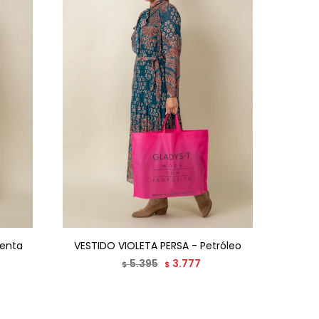
genta
VESTIDO VIOLETA PERSA - Petróleo
5.395
3.777
$
$