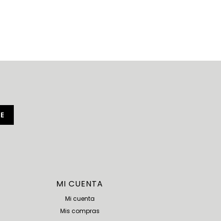
E
MI CUENTA
Mi cuenta
Mis compras