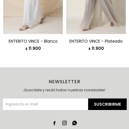
ENTERITO VINCE - Blanco
ENTERITO VINCE - Plateado
11.900
11.900
$
$
NEWSLETTER
¡Suscribite y recibí todas nuestras novedades!
SUSCRIBIRME


