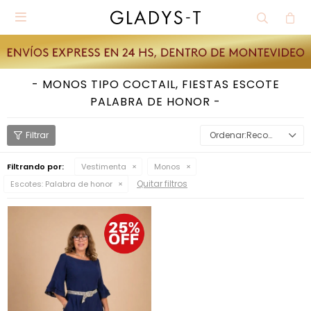

MONOS TIPO COCTAIL, FIESTAS ESCOTE
PALABRA DE HONOR
Recomendados
Filtrando por:
Vestimenta
Monos
Quitar filtros
Escotes:
Palabra de honor