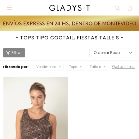

TOPS TIPO COCTAIL, FIESTAS TALLE S
Recomendados
Quitar filtros
Filtrando por:
Vestimenta
Tops
Talle s