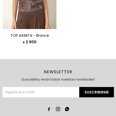
TOP AXINITA - Bronce
2.900
$
NEWSLETTER
¡Suscribite y recibí todas nuestras novedades!
SUSCRIBIRME


