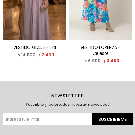
VESTIDO GLADE - Lila
VESTIDO LORENZA -
Celeste
14.900
7.450
$
$
6.900
3.450
$
$
NEWSLETTER
¡Suscribite y recibí todas nuestras novedades!
SUSCRIBIRME