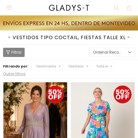

VESTIDOS TIPO COCTAIL, FIESTAS TALLE XL
Recomendados
Filtrando por:
Vestimenta
Vestidos
Talle xl
Quitar filtros