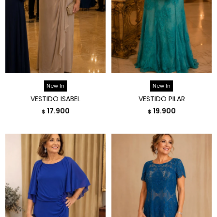
New In
New In
VESTIDO ISABEL
VESTIDO PILAR
17.900
19.900
$
$