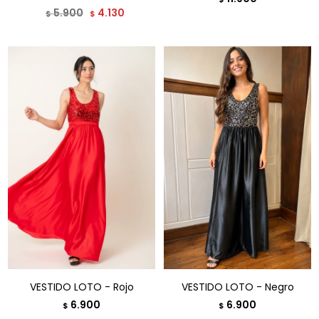
5.900
4.130
$
$
VESTIDO LOTO - Rojo
VESTIDO LOTO - Negro
6.900
6.900
$
$