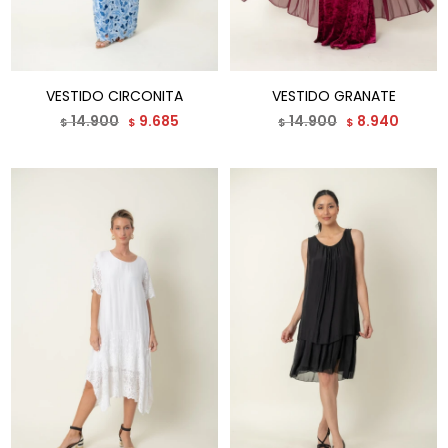
VESTIDO CIRCONITA
VESTIDO GRANATE
14.900
9.685
14.900
8.940
$
$
$
$