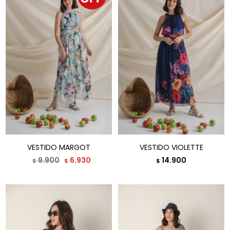
VESTIDO MARGOT
VESTIDO VIOLETTE
9.900
6.930
14.900
$
$
$