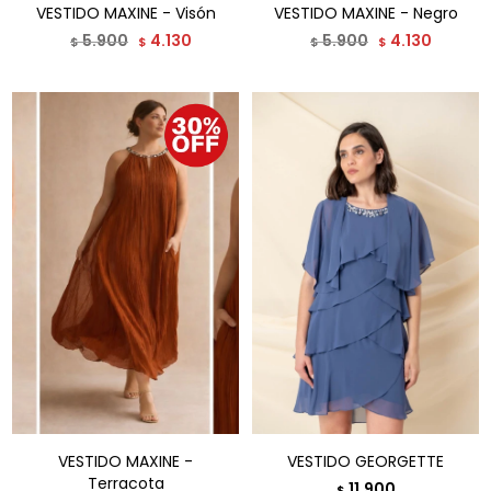
VESTIDO MAXINE - Visón
VESTIDO MAXINE - Negro
5.900
4.130
5.900
4.130
$
$
$
$
VESTIDO MAXINE -
VESTIDO GEORGETTE
Terracota
11.900
$