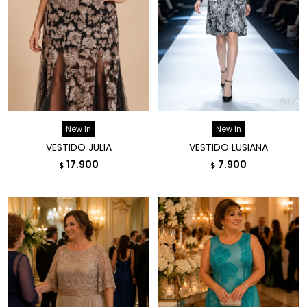
New In
New In
VESTIDO JULIA
VESTIDO LUSIANA
17.900
7.900
$
$