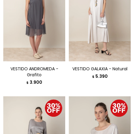
VESTIDO ANDROMEDA -
VESTIDO GALAXIA - Natural
Grafito
5.390
$
3.900
$