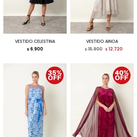
VESTIDO CELESTINA
VESTIDO AINOA
6.900
15.900
12.720
$
$
$