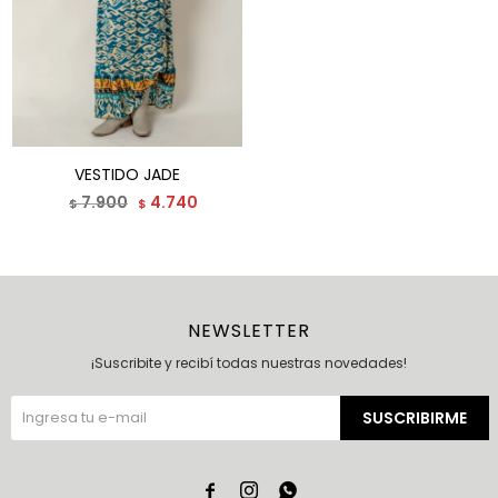
VESTIDO JADE
7.900
4.740
$
$
NEWSLETTER
¡Suscribite y recibí todas nuestras novedades!
SUSCRIBIRME


