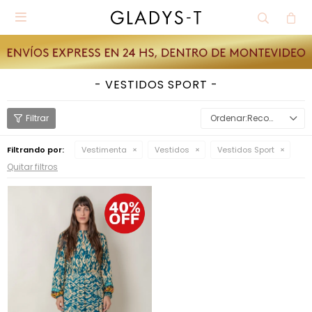

VESTIDOS SPORT
Recomendados
Filtrando por:
Vestimenta
Vestidos
Vestidos Sport
Quitar filtros