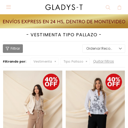

VESTIMENTA TIPO PALLAZO
Recomendados
Quitar filtros
Filtrando por:
Vestimenta
Tipo:
Pallazo