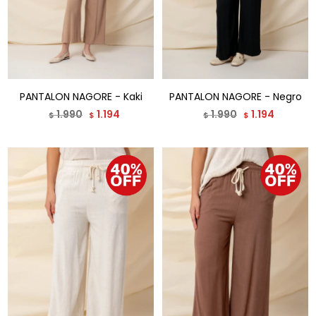
PANTALON NAGORE - Kaki
PANTALON NAGORE - Negro
1.990
1.194
1.990
1.194
$
$
$
$