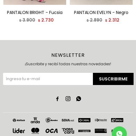
PANTALON BRIGHT - Fucsia
PANTALON EVELYN - Negro
3.900
2.730
2.890
2.312
$
$
$
$
NEWSLETTER
¡Suscribite y recibí todas nuestras novedades!
SUSCRIBIRME


