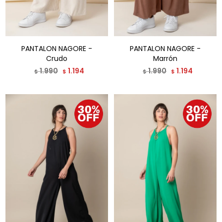
PANTALON NAGORE -
PANTALON NAGORE -
Crudo
Marrón
1.990
1.194
1.990
1.194
$
$
$
$