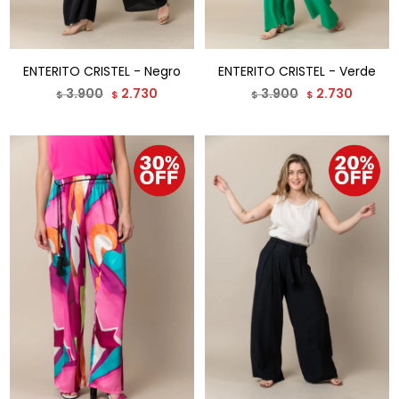
ENTERITO CRISTEL - Negro
ENTERITO CRISTEL - Verde
3.900
2.730
3.900
2.730
$
$
$
$