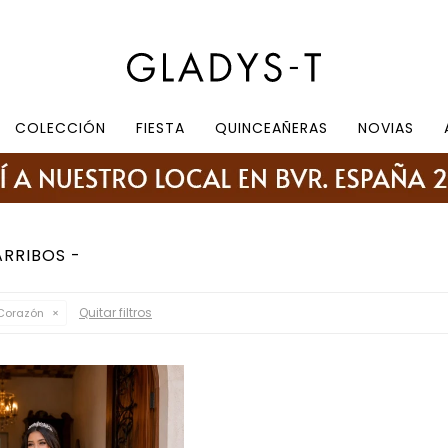
e 10.30 a 19:30, sábados de 10:30 a 18:30
COLECCIÓN
FIESTA
QUINCEAÑERAS
NOVIAS
ARRIBOS
Quitar filtros
Corazón