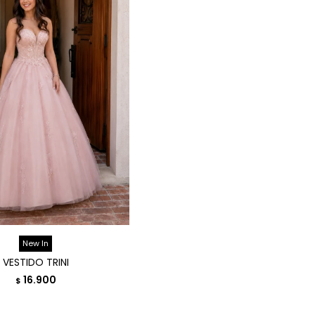
New In
VESTIDO TRINI
16.900
$