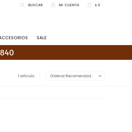
0
$
ACCESORIOS
SALE
1 artículo
Recomendados