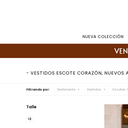
Tienda: 27108346 098177244 -
Lunes a Viernes d
NUEVA COLECCIÓN
VESTIDOS ESCOTE CORAZÓN, NUEVOS 
Filtrando por:
Vestimenta
Vestidos
Escotes:
Talle
12