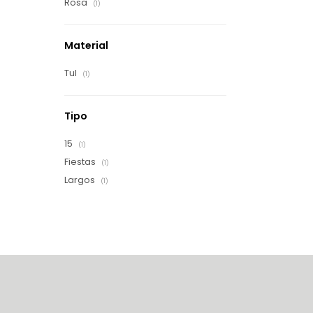
Rosa
(1)
Material
Tul
(1)
Tipo
15
(1)
Fiestas
(1)
Largos
(1)