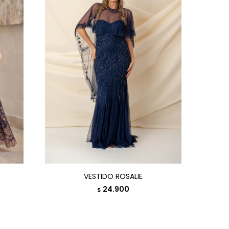
VESTIDO ROSALIE
24.900
$