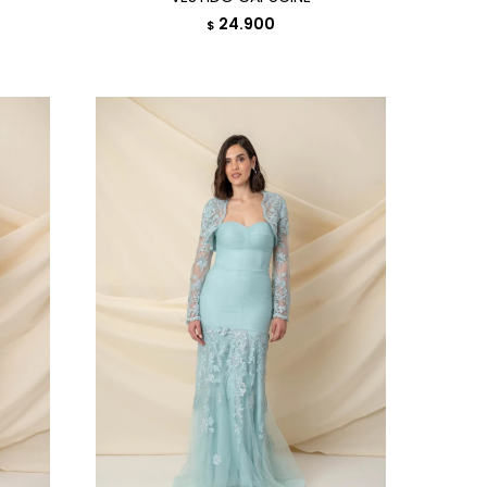
24.900
$