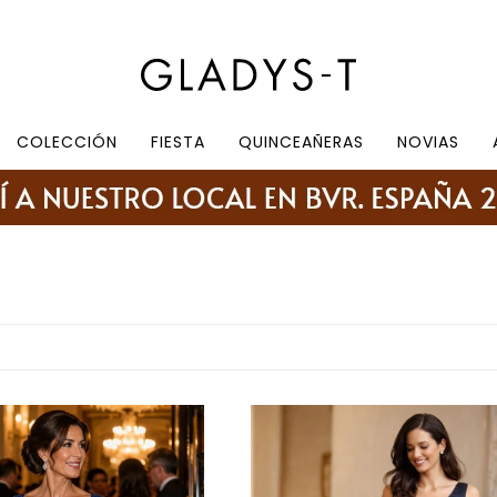
e 10.30 a 19:30, sábados de 10:30 a 18:30
COLECCIÓN
FIESTA
QUINCEAÑERAS
NOVIAS