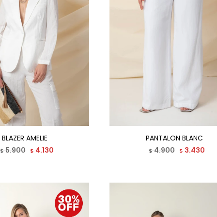
BLAZER AMELIE
PANTALON BLANC
5.900
4.130
4.900
3.430
$
$
$
$