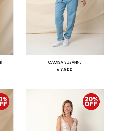
l
CAMISA SUZANNE
7.900
$