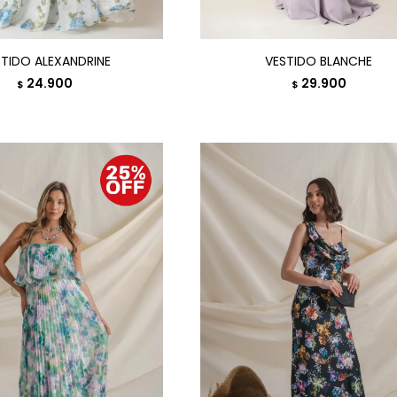
STIDO ALEXANDRINE
VESTIDO BLANCHE
24.900
29.900
$
$