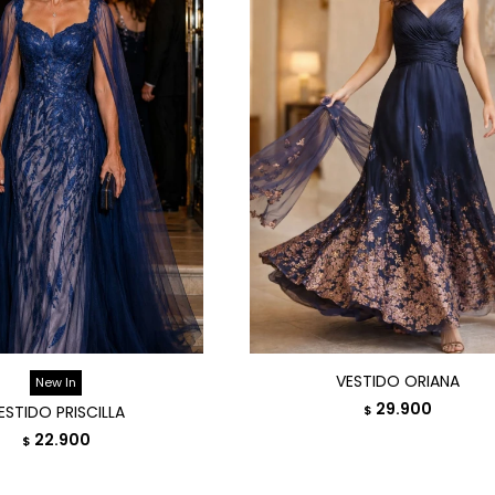
VESTIDO ORIANA
New In
29.900
ESTIDO PRISCILLA
$
22.900
$