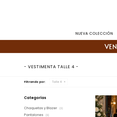
Tienda: 27108346 098177244 -
Lunes a Viernes d
NUEVA COLECCIÓN
VESTIMENTA TALLE 4
Filtrando por:
Talle 4
Categorías
Chaquetas y Blazer
(3)
Pantalones
(6)