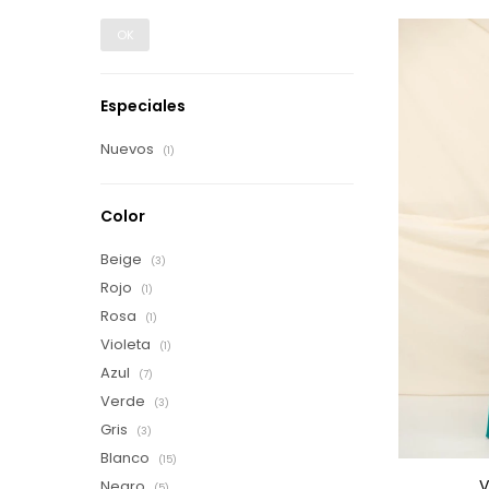
OK
Especiales
Nuevos
(1)
Color
Beige
(3)
Rojo
(1)
Rosa
(1)
Violeta
(1)
Azul
(7)
Verde
(3)
Gris
(3)
Blanco
(15)
V
Negro
(5)