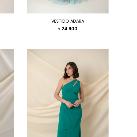
VESTIDO ADARA
24.900
$