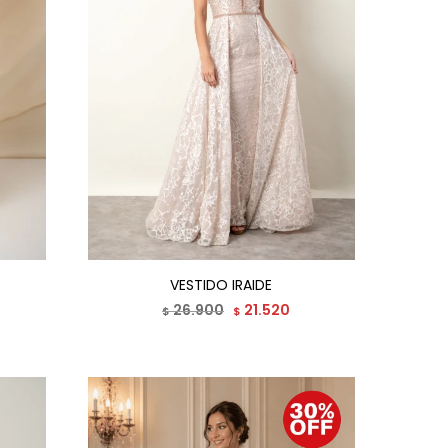
VESTIDO IRAIDE
26.900
21.520
$
$