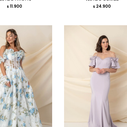
11.900
24.900
$
$