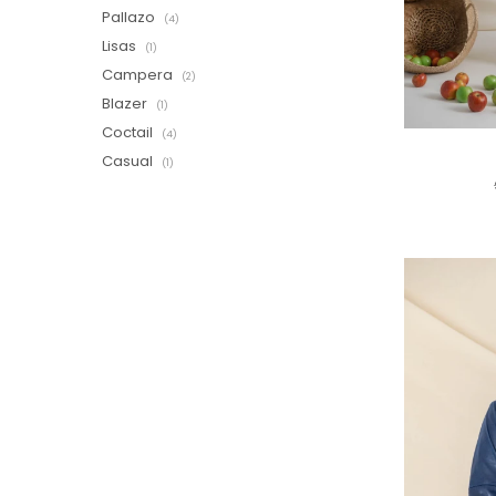
Pallazo
(4)
Lisas
(1)
Campera
(2)
Blazer
(1)
Coctail
(4)
Casual
(1)