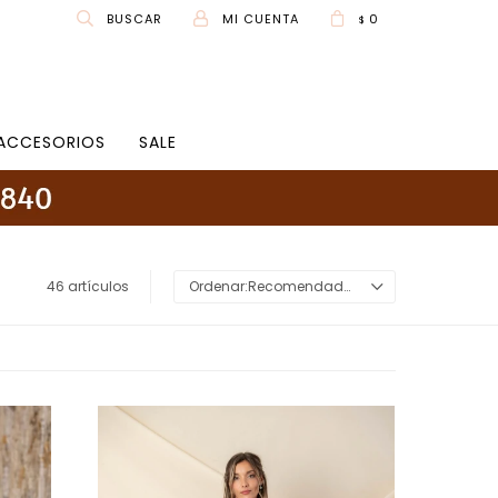
0
$
ACCESORIOS
SALE
46 artículos
Recomendados