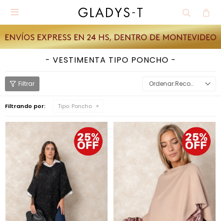

VESTIMENTA TIPO PONCHO
Recomendados
Filtrando por:
Tipo:
Poncho