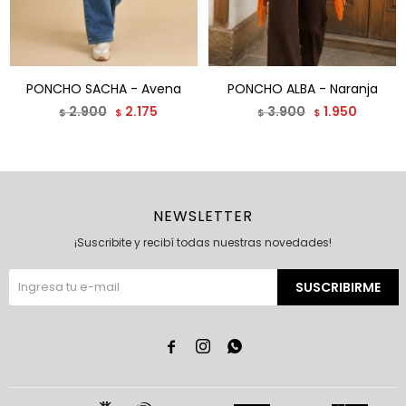
PONCHO SACHA - Avena
PONCHO ALBA - Naranja
2.900
2.175
3.900
1.950
$
$
$
$
NEWSLETTER
¡Suscribite y recibí todas nuestras novedades!
SUSCRIBIRME


