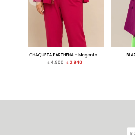
CHAQUETA PARTHENA - Magenta
BLA
4.900
2.940
$
$