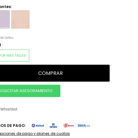
antes:
de talles
M
POR MÁS TALLES
COMPRAR
SOLICITAR ASESORAMIENTO
IOS DE PAGO:
opciones de pago y planes de cuotas