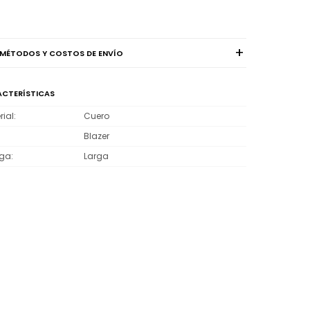
MÉTODOS Y COSTOS DE ENVÍO
CTERÍSTICAS
rial
Cuero
Blazer
ga
Larga