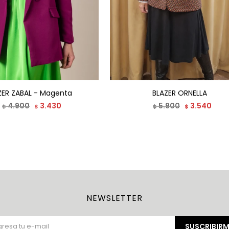
ZER ZABAL - Magenta
BLAZER ORNELLA
4.900
3.430
5.900
3.540
$
$
$
$
NEWSLETTER
SUSCRIBIRM