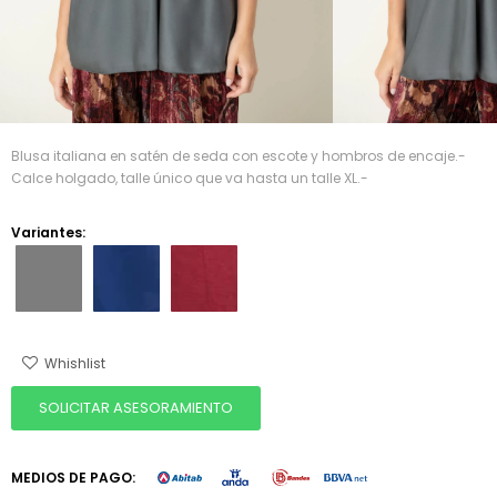
Blusa italiana en satén de seda con escote y hombros de encaje.-
Calce holgado, talle único que va hasta un talle XL.-
Variantes:
SOLICITAR ASESORAMIENTO
MEDIOS DE PAGO: