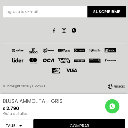
SUSCRIBIRME



© Copyright 2026 / Gladys T
BLUSA AMMOLITA - GRIS
2.790
$
Guía de talles
Fenicio
COMPRAR