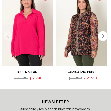
BLUSA MILAN
CAMISA MIX PRINT
3.900
2.730
3.900
2.730
$
$
$
$
NEWSLETTER
¡Suscribite y recibí todas nuestras novedades!