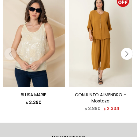
BLUSA MARIE
CONJUNTO ALMENDRO -
Mostaza
2.290
$
3.890
2.334
$
$