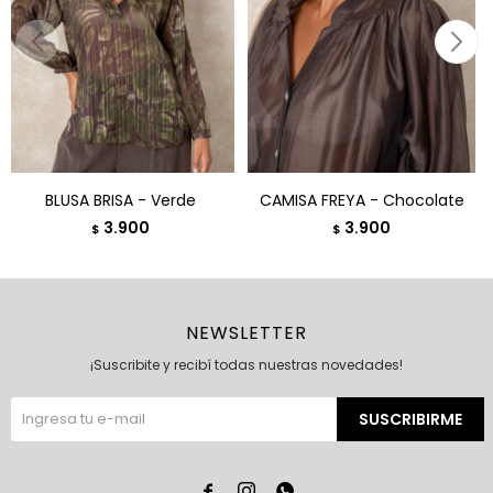
BLUSA BRISA - Verde
CAMISA FREYA - Chocolate
3.900
3.900
$
$
NEWSLETTER
¡Suscribite y recibí todas nuestras novedades!
SUSCRIBIRME


