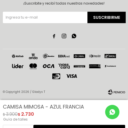
¡Suscribite y recibí todas nuestras novedades!
SUSCRIBIRME



© Copyright 2026 / Gladys T
CAMISA MIMOSA - AZUL FRANCIA
3.900
2.730
$
$
Guía de talles