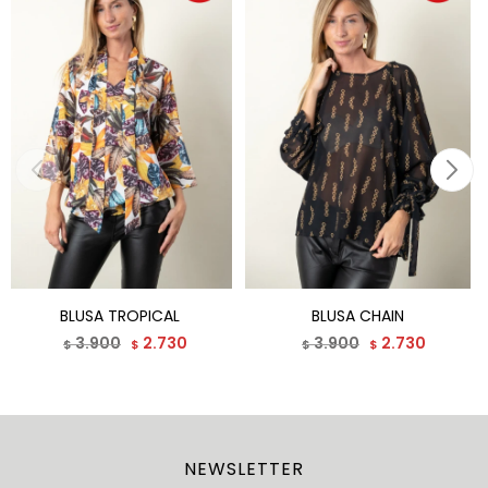
BLUSA TROPICAL
BLUSA CHAIN
3.900
2.730
3.900
2.730
$
$
$
$
NEWSLETTER