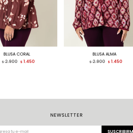
BLUSA CORAL
BLUSA ALMA
2.900
1.450
2.900
1.450
$
$
$
$
NEWSLETTER
SUSCRIBIRM