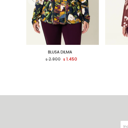
BLUSA DILMA
2.900
1.450
$
$