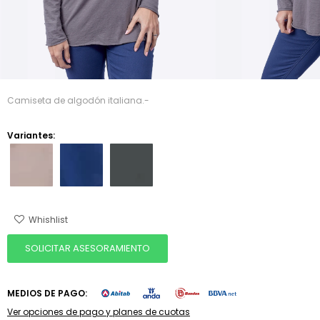
Camiseta de algodón italiana.-
Variantes:
SOLICITAR ASESORAMIENTO
MEDIOS DE PAGO:
Ver opciones de pago y planes de cuotas