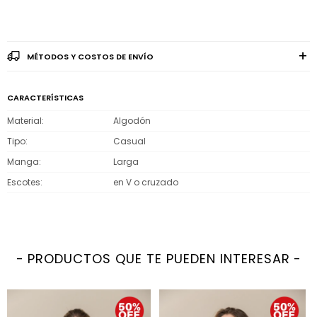
MÉTODOS Y COSTOS DE ENVÍO
CARACTERÍSTICAS
Material
Algodón
Tipo
Casual
Manga
Larga
Escotes
en V o cruzado
PRODUCTOS QUE TE PUEDEN INTERESAR