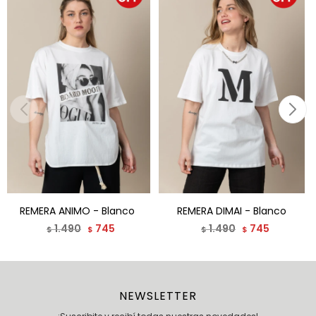
REMERA ANIMO - Blanco
REMERA DIMAI - Blanco
1.490
745
1.490
745
$
$
$
$
NEWSLETTER