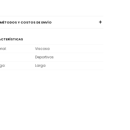
MÉTODOS Y COSTOS DE ENVÍO
CTERÍSTICAS
rial
Viscosa
Deportivos
ga
Larga