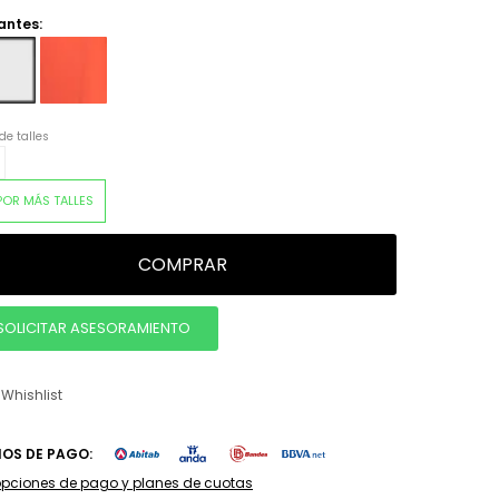
antes:
de talles
POR MÁS TALLES
COMPRAR
SOLICITAR ASESORAMIENTO
IOS DE PAGO:
opciones de pago y planes de cuotas