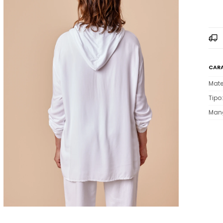
CARA
Mate
Tipo
Man