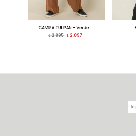
CAMISA TULIPAN - Verde
2.995
2.097
$
$