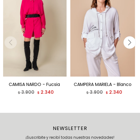
CAMISA NARDO - Fucsia
CAMPERA MARIELA - Blanco
3.900
2.340
3.900
2.340
$
$
$
$
NEWSLETTER
¡Suscribite y recibí todas nuestras novedades!