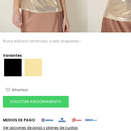
Blusa italiana laminada, cuello drapeado.-
Variantes:
SOLICITAR ASESORAMIENTO
MEDIOS DE PAGO:
Ver opciones de pago y planes de cuotas