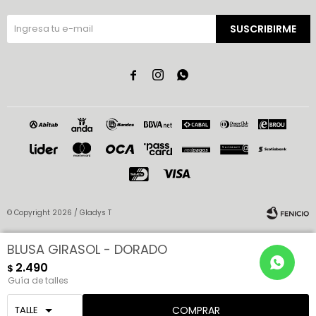
SUSCRIBIRME



© Copyright 2026 / Gladys T
BLUSA GIRASOL - DORADO
2.490
$
Guía de talles
Fenicio
COMPRAR