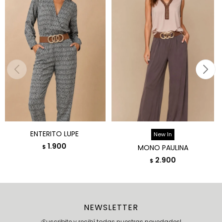
ENTERITO LUPE
New In
1.900
$
MONO PAULINA
2.900
$
NEWSLETTER
¡Suscribite y recibí todas nuestras novedades!