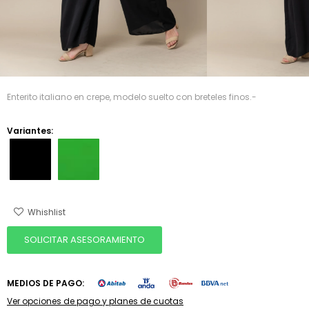
Enterito italiano en crepe, modelo suelto con breteles finos.-
Variantes:
SOLICITAR ASESORAMIENTO
MEDIOS DE PAGO:
Ver opciones de pago y planes de cuotas