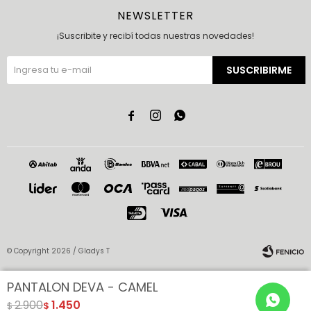
NEWSLETTER
¡Suscribite y recibí todas nuestras novedades!
SUSCRIBIRME



© Copyright 2026 / Gladys T
PANTALON DEVA - CAMEL
2.900
1.450
$
$