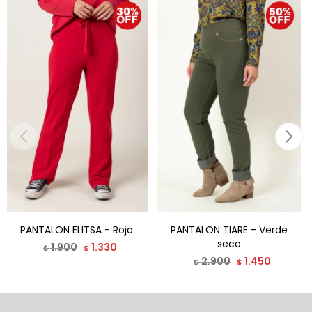
PANTALON ELITSA - Rojo
PANTALON TIARE - Verde
seco
1.900
1.330
$
$
2.900
1.450
$
$