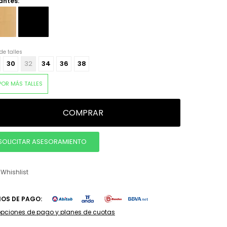
antes:
de talles
30
32
34
36
38
POR MÁS TALLES
COMPRAR
SOLICITAR ASESORAMIENTO
IOS DE PAGO:
opciones de pago y planes de cuotas