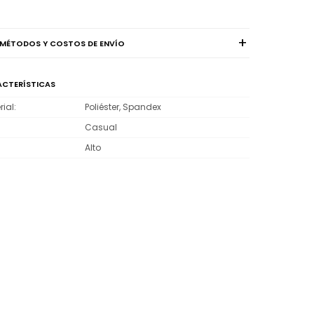
MÉTODOS Y COSTOS DE ENVÍO
CTERÍSTICAS
rial
Poliéster, Spandex
Casual
Alto