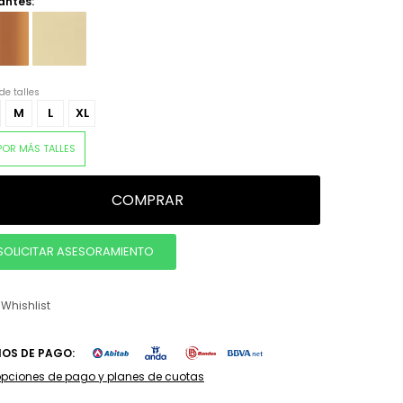
antes:
de talles
M
L
XL
POR MÁS TALLES
COMPRAR
SOLICITAR ASESORAMIENTO
IOS DE PAGO:
opciones de pago y planes de cuotas