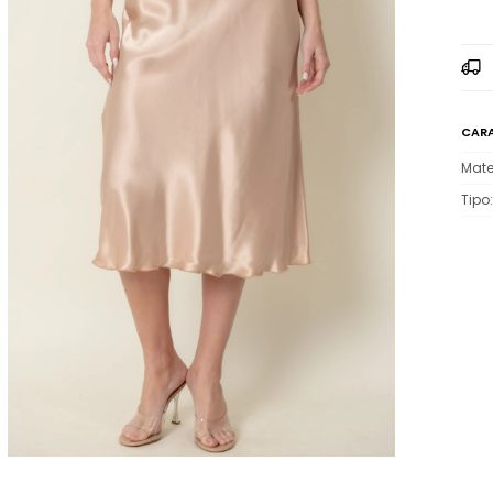
CARA
Mate
Tipo