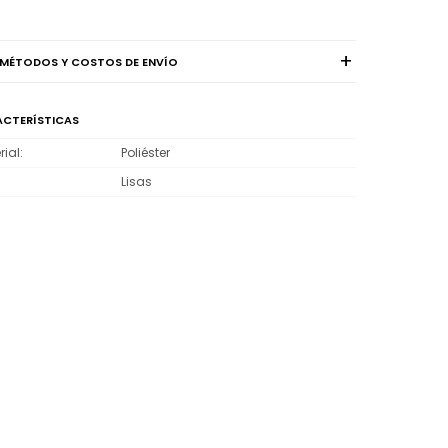
MÉTODOS Y COSTOS DE ENVÍO
CTERÍSTICAS
rial
Poliéster
Lisas