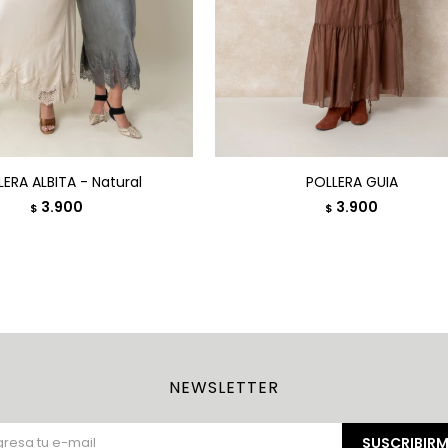
ERA ALBITA - Natural
POLLERA GUIA
3.900
3.900
$
$
NEWSLETTER
SUSCRIBIRM