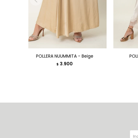
POLLERA NUUMMITA - Beige
POLL
3.900
$