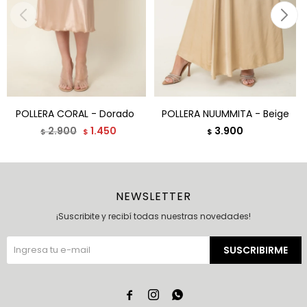
POLLERA CORAL - Dorado
POLLERA NUUMMITA - Beige
2.900
1.450
3.900
$
$
$
NEWSLETTER
¡Suscribite y recibí todas nuestras novedades!
SUSCRIBIRME


