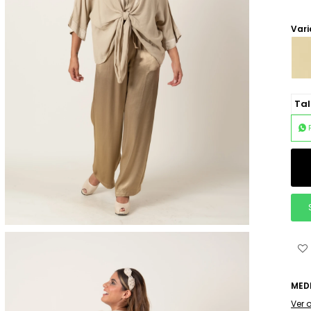
Vari
Tal
MED
Ver 