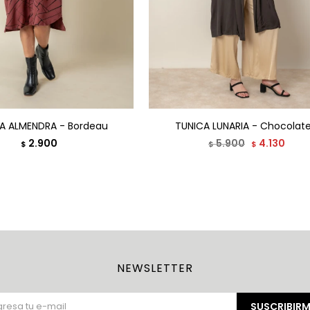
A ALMENDRA - Bordeau
TUNICA LUNARIA - Chocolat
2.900
5.900
4.130
$
$
$
NEWSLETTER
SUSCRIBIRM