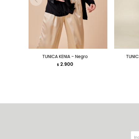
TUNICA KENIA - Negro
TUNIC
2.900
$