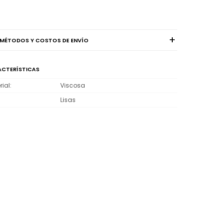
MÉTODOS Y COSTOS DE ENVÍO
CTERÍSTICAS
rial
Viscosa
Lisas