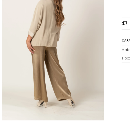
CARA
Mate
Tipo