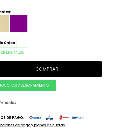
antes:
le único
POR MÁS TALLES
COMPRAR
SOLICITAR ASESORAMIENTO
IOS DE PAGO:
opciones de pago y planes de cuotas