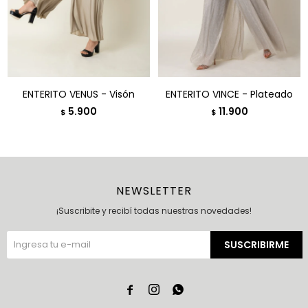
ENTERITO VENUS - Visón
ENTERITO VINCE - Plateado
5.900
11.900
$
$
NEWSLETTER
¡Suscribite y recibí todas nuestras novedades!
SUSCRIBIRME


