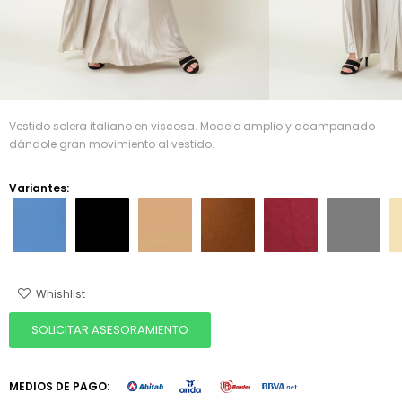
Vestido solera italiano en viscosa. Modelo amplio y acampanado
dándole gran movimiento al vestido.
Variantes:
SOLICITAR ASESORAMIENTO
MEDIOS DE PAGO: