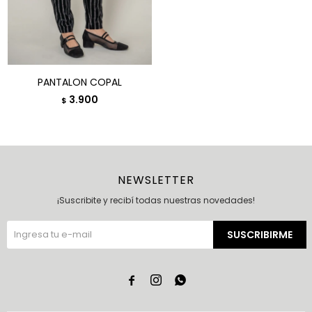
PANTALON COPAL
3.900
$
NEWSLETTER
¡Suscribite y recibí todas nuestras novedades!
SUSCRIBIRME


