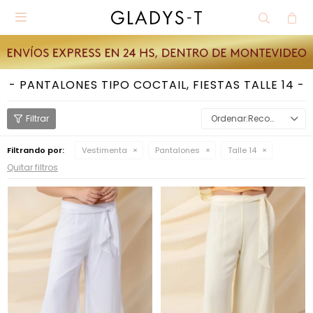

PANTALONES TIPO COCTAIL, FIESTAS TALLE 14
Recomendados
Filtrando por:
Vestimenta
Pantalones
Talle 14
Quitar filtros