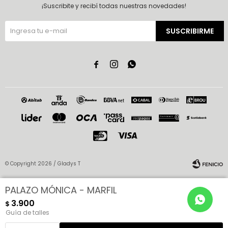
¡Suscribite y recibí todas nuestras novedades!
SUSCRIBIRME



© Copyright 2026 / Gladys T
PALAZO MÓNICA - MARFIL
3.900
$
Guía de talles