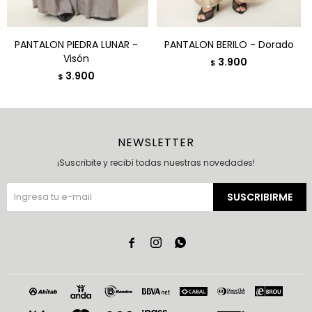
PANTALON PIEDRA LUNAR -
PANTALON BERILO - Dorado
Visón
3.900
$
3.900
$
NEWSLETTER
¡Suscribite y recibí todas nuestras novedades!
SUSCRIBIRME


