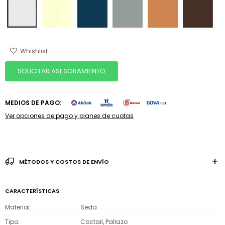
SOLICITAR ASESORAMIENTO
MEDIOS DE PAGO:
Ver opciones de pago y planes de cuotas
MÉTODOS Y COSTOS DE ENVÍO
CARACTERÍSTICAS
Material
Seda
Tipo
Coctail, Pallazo