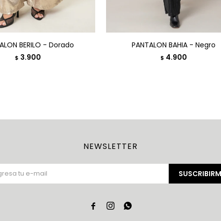
ALON BERILO - Dorado
PANTALON BAHIA - Negro
3.900
4.900
$
$
NEWSLETTER
SUSCRIBIRM


