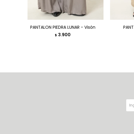
PANTALON PIEDRA LUNAR - Visón
PANT
3.900
$