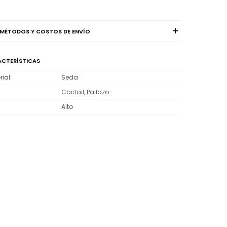
MÉTODOS Y COSTOS DE ENVÍO
CTERÍSTICAS
rial
Seda
Coctail, Pallazo
Alto