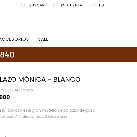
0
$
ACCESORIOS
SALE
LAZO MÓNICA - BLANCO
v72057704 Blanco
.900
á tu look con este gran modelo de palazzo de gasa.
uye lazo. Amplia variedad de colores.